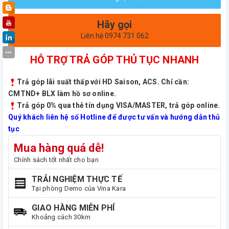
Hãy gọi
Liên hệ 0974 731 062
HỖ TRỢ TRẢ GÓP THỦ TỤC NHANH
Trả góp lãi suất thấp với HD Saison, ACS. Chỉ cần:
CMTND+ BLX làm hồ sơ online.
Trả góp 0% qua thẻ tín dụng VISA/MASTER, trả góp online.
Quý khách liên hệ số Hotline để được tư vấn và hướng dẫn thủ
tục
Mua hàng quá dễ!
Chính sách tốt nhất cho bạn
TRẢI NGHIỆM THỰC TẾ
Tại phòng Demo của Vina Kara
GIAO HÀNG MIỄN PHÍ
Khoảng cách 30km