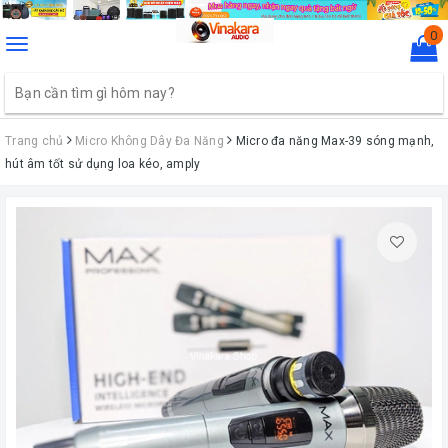
0
Toggle
navigation
Trang chủ
Micro Không Dây Đa Năng
Micro đa năng Max-39 sóng mạnh,
hút âm tốt sử dụng loa kéo, amply