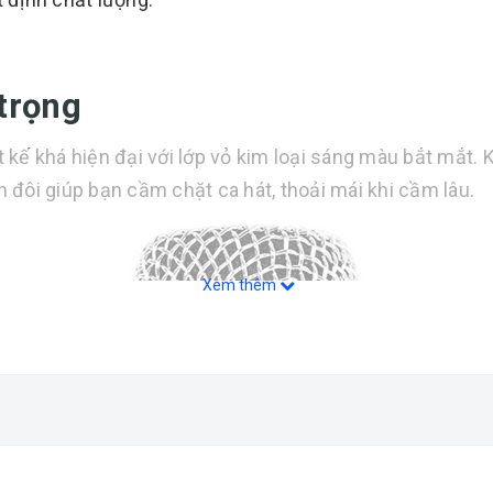
 trọng
 kế khá hiện đại với lớp vỏ kim loại sáng màu bắt mắt.
n đôi giúp bạn cầm chặt ca hát, thoải mái khi cầm lâu.
Xem thêm