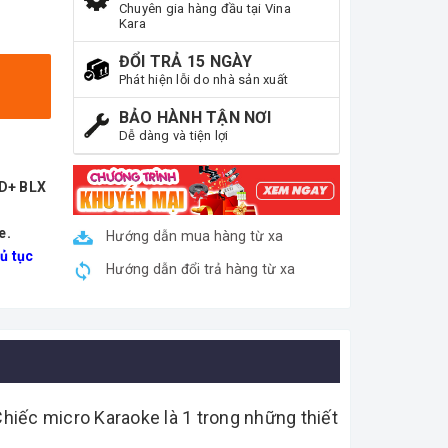
Chuyên gia hàng đầu tại Vina
Kara
ĐỔI TRẢ 15 NGÀY
Phát hiện lỗi do nhà sản xuất
BẢO HÀNH TẬN NƠI
Dễ dàng và tiện lợi
ND+ BLX
e.
Hướng dẫn mua hàng từ xa
ủ tục
Hướng dẫn đổi trả hàng từ xa
Chiếc micro Karaoke là 1 trong những thiết