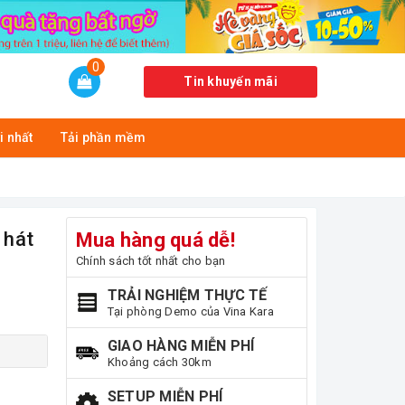
0
Tin khuyến mãi
i nhất
Tải phần mềm
hát
Mua hàng quá dễ!
Chính sách tốt nhất cho bạn
TRẢI NGHIỆM THỰC TẾ
Tại phòng Demo của Vina Kara
GIAO HÀNG MIỄN PHÍ
Khoảng cách 30km
SETUP MIỄN PHÍ