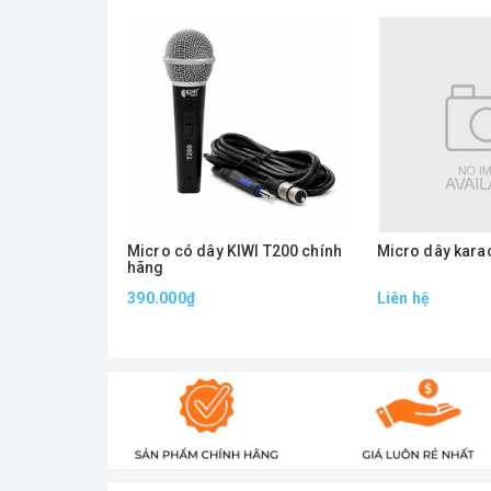
Micro có dây KIWI T200 chính
Micro dây kar
hãng
390.000₫
Liên hệ