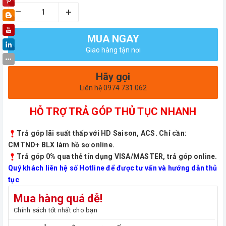
–
+
MUA NGAY
Giao hàng tận nơi
Hãy gọi
Liên hệ 0974 731 062
HỖ TRỢ TRẢ GÓP THỦ TỤC NHANH
Trả góp lãi suất thấp với HD Saison, ACS. Chỉ cần:
CMTND+ BLX làm hồ sơ online.
Trả góp 0% qua thẻ tín dụng VISA/MASTER, trả góp online.
Quý khách liên hệ số Hotline để được tư vấn và hướng dẫn thủ
tục
Mua hàng quá dễ!
Chính sách tốt nhất cho bạn