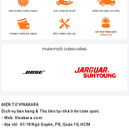
PHÂN PHỐI CHÍNH HÃNG
ĐIỆN TỬ VINAKARA
Dịch vụ bán hàng & Thu tiền tại nhà trên toàn quốc
- Web: Vinakara.com
- Địa chỉ: 41/18 Ngô Quyền, P8, Quận 10, HCM