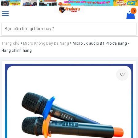
0
Toggle
navigation
Trang chủ
Micro Không Dây Đa Năng
Micro JK audio B1 Pro đa năng -
Hàng chính hãng