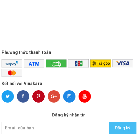
Phương thức thanh toán
Kết nối với Vinakara
Phụ kiện đầy đủ, đa năng kèm jac 3.5 gắn trên
oto....
Đăng ký nhận tin
Đăng ký