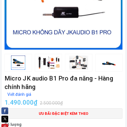
Micro JK audio B1 Pro đa năng - Hàng
chính hãng
Viết đánh giá
1.490.000₫
2.500.000₫
ƯU ĐÃI ĐẶC BIỆT KÈM THEO
Số lượng