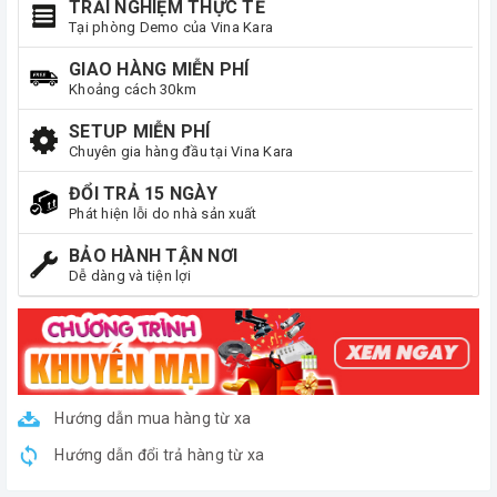
TRẢI NGHIỆM THỰC TẾ
Tại phòng Demo của Vina Kara
GIAO HÀNG MIỄN PHÍ
Khoảng cách 30km
SETUP MIỄN PHÍ
Chuyên gia hàng đầu tại Vina Kara
ĐỔI TRẢ 15 NGÀY
Phát hiện lỗi do nhà sản xuất
BẢO HÀNH TẬN NƠI
Dễ dàng và tiện lợi
Hướng dẫn mua hàng từ xa
Hướng dẫn đổi trả hàng từ xa