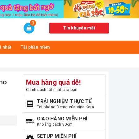
0
Tin khuyến mãi
i nhất
Tải phần mềm
cho
Mua hàng quá dễ!
Chính sách tốt nhất cho bạn
TRẢI NGHIỆM THỰC TẾ
Tại phòng Demo của Vina Kara
GIAO HÀNG MIỄN PHÍ
Khoảng cách 30km
SETUP MIỄN PHÍ