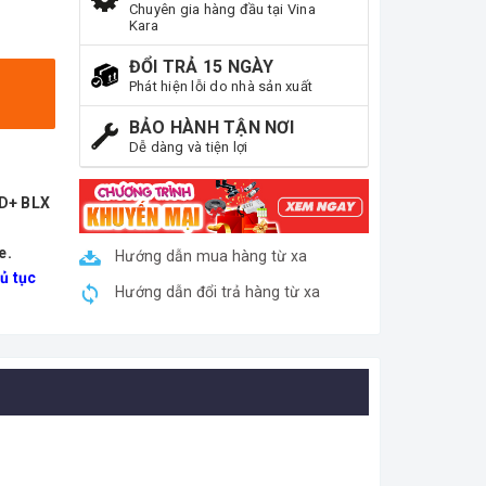
Chuyên gia hàng đầu tại Vina
Kara
ĐỔI TRẢ 15 NGÀY
Phát hiện lỗi do nhà sản xuất
BẢO HÀNH TẬN NƠI
Dễ dàng và tiện lợi
ND+ BLX
e.
Hướng dẫn mua hàng từ xa
ủ tục
Hướng dẫn đổi trả hàng từ xa