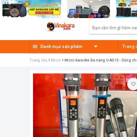
Danh mục sản phẩm
Trang 
Trang chủ
Micro
Micro karaoke Đa năng U-A515 - Dùng cho