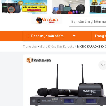
Danh mục sản phẩm
Trang 
Trang chủ
Micro Không Dây Karaoke
MICRO KARAOKE KHÔ