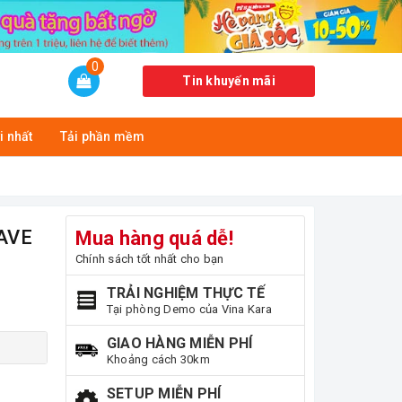
0
Tin khuyến mãi
i nhất
Tải phần mềm
AVE
Mua hàng quá dễ!
Chính sách tốt nhất cho bạn
TRẢI NGHIỆM THỰC TẾ
Tại phòng Demo của Vina Kara
GIAO HÀNG MIỄN PHÍ
Khoảng cách 30km
SETUP MIỄN PHÍ