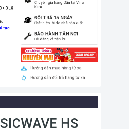
Chuyên gia hàng đầu tại Vina
Kara
ND+ BLX
ĐỔI TRẢ 15 NGÀY
e.
Phát hiện lỗi do nhà sản xuất
ủ tục
BẢO HÀNH TẬN NƠI
Dễ dàng và tiện lợi
Hướng dẫn mua hàng từ xa
Hướng dẫn đổi trả hàng từ xa
SICWAVE HS