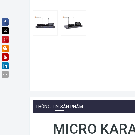
THÔNG TIN SẢN PHẨM
MICRO KAR