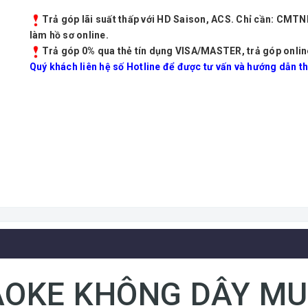
Trả góp lãi suất thấp với HD Saison, ACS. Chỉ cần: CMT
làm hồ sơ online.
Trả góp 0% qua thẻ tín dụng VISA/MASTER, trả góp onlin
Quý khách liên hệ số Hotline để được tư vấn và hướng dẫn th
AOKE KHÔNG DÂY MU