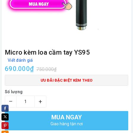
Micro kèm loa cầm tay YS95
Viết đánh giá
690.000₫
750.000₫
ƯU ĐÃI ĐẶC BIỆT KÈM THEO
Số lượng
–
+
MUA NGAY
Giao hàng tận nơi