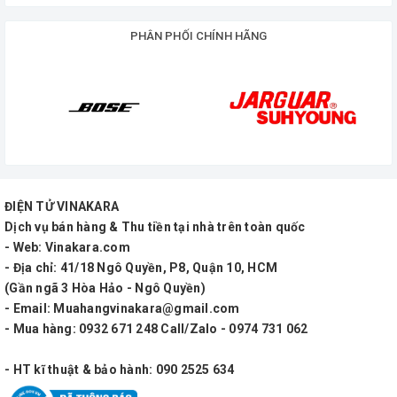
PHÂN PHỐI CHÍNH HÃNG
ĐIỆN TỬ VINAKARA
Dịch vụ bán hàng & Thu tiền tại nhà trên toàn quốc
- Web: Vinakara.com
- Địa chỉ: 41/18 Ngô Quyền, P8, Quận 10, HCM
(Gần ngã 3 Hòa Hảo - Ngô Quyền)
- Email: Muahangvinakara@gmail.com
- Mua hàng: 0932 671 248 Call/Zalo - 0974 731 062
- HT kĩ thuật & bảo hành: 090 2525 634