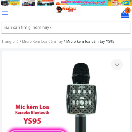
0
Toggle
navigation
Trang chủ
Micro Kèm Loa Cầm Tay
Micro kèm loa cầm tay YS95