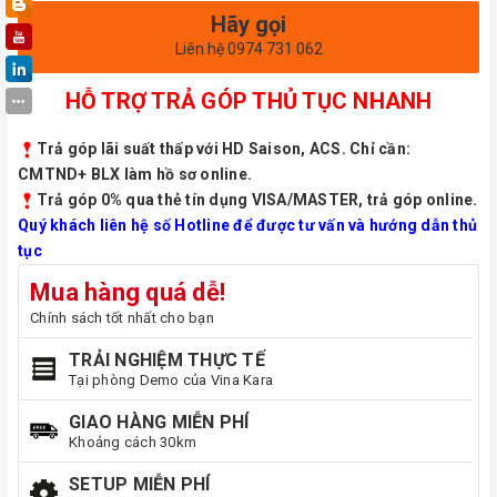
Hãy gọi
Liên hệ 0974 731 062
HỖ TRỢ TRẢ GÓP THỦ TỤC NHANH
Trả góp lãi suất thấp với HD Saison, ACS. Chỉ cần:
CMTND+ BLX làm hồ sơ online.
Trả góp 0% qua thẻ tín dụng VISA/MASTER, trả góp online.
Quý khách liên hệ số Hotline để được tư vấn và hướng dẫn thủ
tục
Mua hàng quá dễ!
Chính sách tốt nhất cho bạn
TRẢI NGHIỆM THỰC TẾ
Tại phòng Demo của Vina Kara
GIAO HÀNG MIỄN PHÍ
Khoảng cách 30km
SETUP MIỄN PHÍ