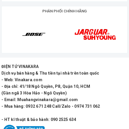
PHÂN PHỐI CHÍNH HÃNG
ĐIỆN TỬ VINAKARA
Dịch vụ bán hàng & Thu tiền tại nhà trên toàn quốc
- Web: Vinakara.com
- Địa chỉ: 41/18 Ngô Quyền, P8, Quận 10, HCM
(Gần ngã 3 Hòa Hảo - Ngô Quyền)
- Email: Muahangvinakara@gmail.com
- Mua hàng: 0932 671 248 Call/Zalo - 0974 731 062
- HT kĩ thuật & bảo hành: 090 2525 634