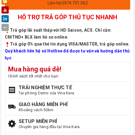
Liên hệ 0974 731 062
HỖ TRỢ TRẢ GÓP THỦ TỤC NHANH
Trả góp lãi suất thấp với HD Saison, ACS. Chỉ cần:
CMTND+ BLX làm hồ sơ online.
Trả góp 0% qua thẻ tín dụng VISA/MASTER, trả góp online.
Quý khách liên hệ số Hotline để được tư vấn và hướng dẫn thủ
tục
Mua hàng quá dễ!
Chính sách tốt nhất cho bạn
TRẢI NGHIỆM THỰC TẾ
Tại phòng Demo của Vina Kara
GIAO HÀNG MIỄN PHÍ
Khoảng cách 30km
SETUP MIỄN PHÍ
Chuyên gia hàng đầu tại Vina Kara