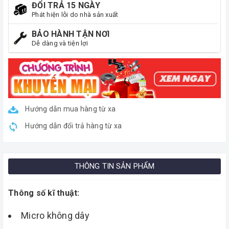
ĐỔI TRẢ 15 NGÀY
Phát hiện lỗi do nhà sản xuất
BẢO HÀNH TẬN NƠI
Dễ dàng và tiện lợi
Hướng dẫn mua hàng từ xa
Hướng dẫn đổi trả hàng từ xa
THÔNG TIN SẢN PHẨM
Thông số kĩ thuật:
Micro không dây