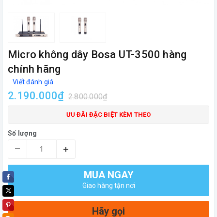
Micro không dây Bosa UT-3500 hàng
chính hãng
Viết đánh giá
2.190.000₫
2.800.000₫
ƯU ĐÃI ĐẶC BIỆT KÈM THEO
Số lượng
–
+
MUA NGAY
Giao hàng tận nơi
Hãy gọi