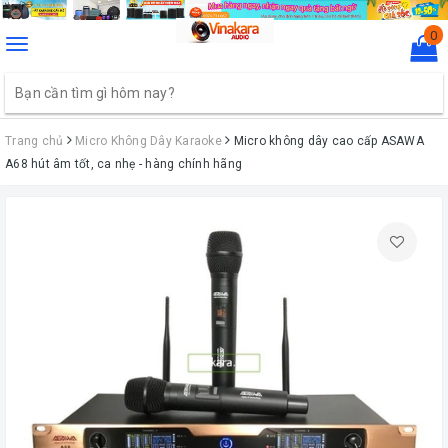
0
Toggle
navigation
Trang chủ
Micro Không Dây Karaoke
Micro không dây cao cấp ASAWA
A68 hút âm tốt, ca nhẹ - hàng chính hãng