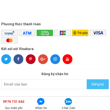
Phương thức thanh toán
Kết nối với Vinakara
Đăng ký nhận tin
Đăng ký
0974 731 062
© Bản quyền thuộc về
vinakara
Cung cấp bởi
Sapo
Gọi miễn phí
Nhắn tin
Chat Zalo