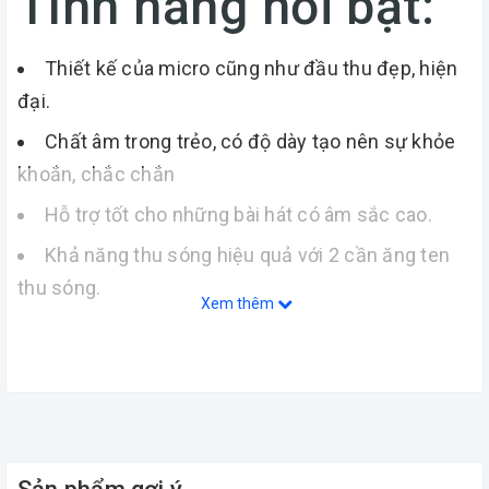
Tính năng nổi bật:
Thiết kế của micro cũng như đầu thu đẹp, hiện
đại.
Chất âm trong trẻo, có độ dày tạo nên sự khỏe
khoắn, chắc chắn
Hỗ trợ tốt cho những bài hát có âm sắc cao.
Khả năng thu sóng hiệu quả với 2 cần ăng ten
thu sóng.
Xem thêm
Dò và đồng bộ sóng tự động bằng hồng ngoại.
Giá thành phải chẳng, chi phí hợp lý