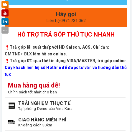
Hãy gọi
Liên hệ 0974 731 062
HỖ TRỢ TRẢ GÓP THỦ TỤC NHANH
Trả góp lãi suất thấp với HD Saison, ACS. Chỉ cần:
CMTND+ BLX làm hồ sơ online.
Trả góp 0% qua thẻ tín dụng VISA/MASTER, trả góp online.
Quý khách liên hệ số Hotline để được tư vấn và hướng dẫn thủ
tục
Mua hàng quá dễ!
Chính sách tốt nhất cho bạn
TRẢI NGHIỆM THỰC TẾ
Tại phòng Demo của Vina Kara
GIAO HÀNG MIỄN PHÍ
Khoảng cách 30km