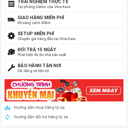
TRẢI NGHIỆM THỰC TẾ
Tại phòng Demo của Vina Kara
GIAO HÀNG MIỄN PHÍ
Khoảng cách 30km
SETUP MIỄN PHÍ
Chuyên gia hàng đầu tại Vina Kara
ĐỔI TRẢ 15 NGÀY
Phát hiện lỗi do nhà sản xuất
BẢO HÀNH TẬN NƠI
Dễ dàng và tiện lợi
Hướng dẫn mua hàng từ xa
Hướng dẫn đổi trả hàng từ xa