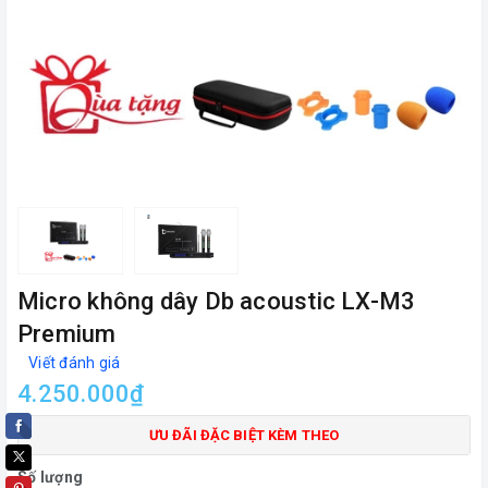
Micro không dây Db acoustic LX-M3
Premium
Viết đánh giá
4.250.000₫
ƯU ĐÃI ĐẶC BIỆT KÈM THEO
Số lượng