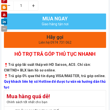
–
+
MUA NGAY
Giao hàng tận nơi
Hãy gọi
Liên hệ 0974 731 062
HỖ TRỢ TRẢ GÓP THỦ TỤC NHANH
Trả góp lãi suất thấp với HD Saison, ACS. Chỉ cần:
CMTND+ BLX làm hồ sơ online.
Trả góp 0% qua thẻ tín dụng VISA/MASTER, trả góp online.
Quý khách liên hệ số Hotline để được tư vấn và hướng dẫn thủ
tục
Mua hàng quá dễ!
Chính sách tốt nhất cho bạn