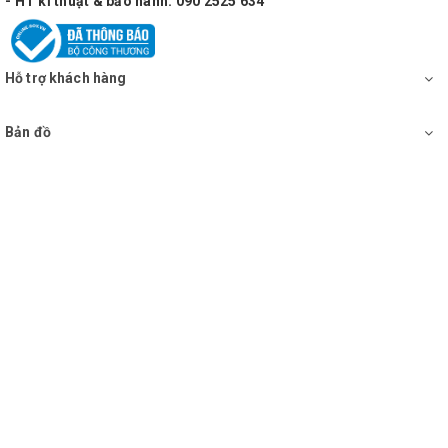
- HT kĩ thuật & bảo hành: 090 2525 634
Hỗ trợ khách hàng
Bản đồ