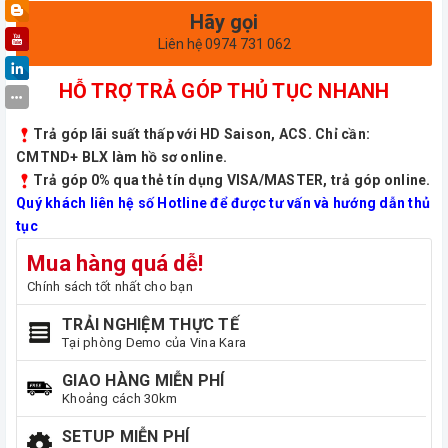
Hãy gọi
Liên hệ 0974 731 062
HỖ TRỢ TRẢ GÓP THỦ TỤC NHANH
Trả góp lãi suất thấp với HD Saison, ACS. Chỉ cần:
CMTND+ BLX làm hồ sơ online.
Trả góp 0% qua thẻ tín dụng VISA/MASTER, trả góp online.
Quý khách liên hệ số Hotline để được tư vấn và hướng dẫn thủ
tục
Mua hàng quá dễ!
Chính sách tốt nhất cho bạn
TRẢI NGHIỆM THỰC TẾ
Tại phòng Demo của Vina Kara
GIAO HÀNG MIỄN PHÍ
Khoảng cách 30km
SETUP MIỄN PHÍ