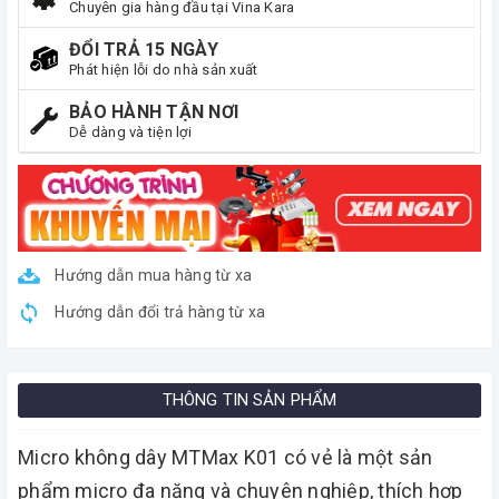
Chuyên gia hàng đầu tại Vina Kara
ĐỔI TRẢ 15 NGÀY
Phát hiện lỗi do nhà sản xuất
BẢO HÀNH TẬN NƠI
Dễ dàng và tiện lợi
Hướng dẫn mua hàng từ xa
Hướng dẫn đổi trả hàng từ xa
THÔNG TIN SẢN PHẨM
Micro không dây MTMax K01 có vẻ là một sản
phẩm micro đa năng và chuyên nghiệp, thích hợp