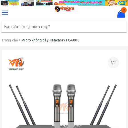
0
Toggle
navigation
Trang chủ
Micro không dây Nanomax FX-6000