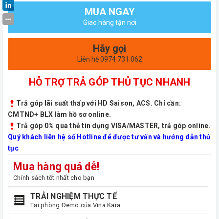
MUA NGAY
Giao hàng tận nơi
Hãy gọi
Liên hệ 0974 731 062
HỖ TRỢ TRẢ GÓP THỦ TỤC NHANH
Trả góp lãi suất thấp với HD Saison, ACS. Chỉ cần:
CMTND+ BLX làm hồ sơ online.
Trả góp 0% qua thẻ tín dụng VISA/MASTER, trả góp online.
Quý khách liên hệ số Hotline để được tư vấn và hướng dẫn thủ
tục
Mua hàng quá dễ!
Chính sách tốt nhất cho bạn
TRẢI NGHIỆM THỰC TẾ
Tại phòng Demo của Vina Kara