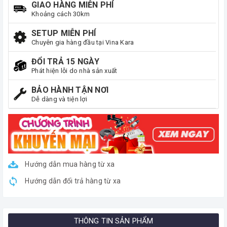
GIAO HÀNG MIỄN PHÍ
Khoảng cách 30km
SETUP MIỄN PHÍ
Chuyên gia hàng đầu tại Vina Kara
ĐỔI TRẢ 15 NGÀY
Phát hiện lỗi do nhà sản xuất
BẢO HÀNH TẬN NƠI
Dễ dàng và tiện lợi
Hướng dẫn mua hàng từ xa
Hướng dẫn đổi trả hàng từ xa
THÔNG TIN SẢN PHẨM