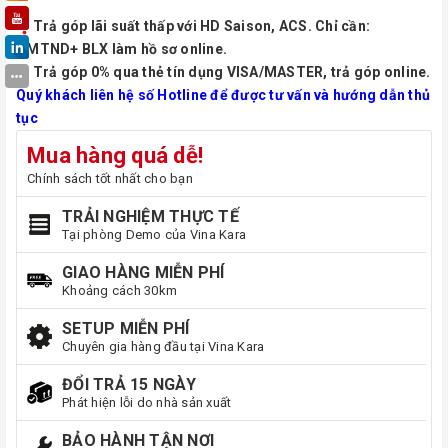
Trả góp lãi suất thấp với HD Saison, ACS. Chỉ cần:
CMTND+ BLX làm hồ sơ online.
Trả góp 0% qua thẻ tín dụng VISA/MASTER, trả góp online.
Quý khách liên hệ số Hotline để được tư vấn và hướng dẫn thủ
tục
Mua hàng quá dễ!
Chính sách tốt nhất cho bạn
TRẢI NGHIỆM THỰC TẾ
Tại phòng Demo của Vina Kara
GIAO HÀNG MIỄN PHÍ
Khoảng cách 30km
SETUP MIỄN PHÍ
Chuyên gia hàng đầu tại Vina Kara
ĐỔI TRẢ 15 NGÀY
Phát hiện lỗi do nhà sản xuất
BẢO HÀNH TẬN NƠI