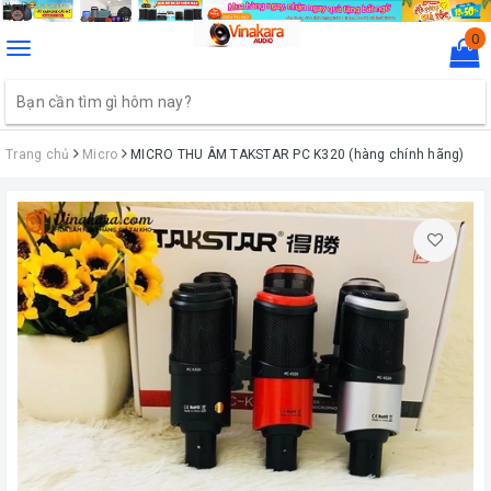
0
Toggle
navigation
Trang chủ
Micro
MICRO THU ÂM TAKSTAR PC K320 (hàng chính hãng)