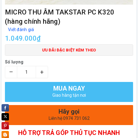
MICRO THU ÂM TAKSTAR PC K320
(hàng chính hãng)
Viết đánh giá
1.049.000₫
ƯU ĐÃI ĐẶC BIỆT KÈM THEO
Số lượng
–
+
MUA NGAY
Giao hàng tận nơi
Hãy gọi
Liên hệ 0974 731 062
HỖ TRỢ TRẢ GÓP THỦ TỤC NHANH