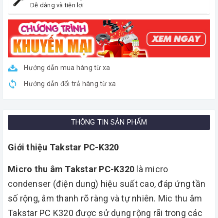
Dễ dàng và tiện lợi
Hướng dẫn mua hàng từ xa
Hướng dẫn đổi trả hàng từ xa
THÔNG TIN SẢN PHẨM
Giới thiệu Takstar PC-K320
Micro thu âm Takstar PC-K320
là micro
condenser (điện dung) hiệu suất cao, đáp ứng tần
số rộng, âm thanh rõ ràng và tự nhiên. Mic thu âm
Takstar PC K320 được sử dụng rộng rãi trong các