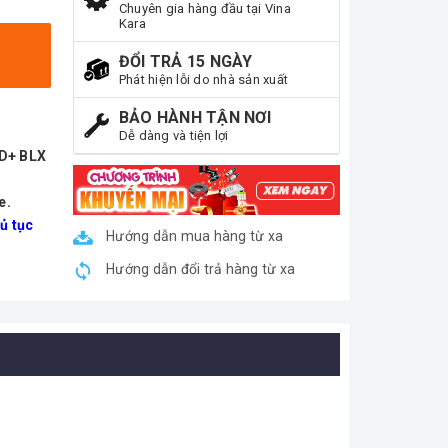
Chuyên gia hàng đầu tại Vina
Kara
ĐỔI TRẢ 15 NGÀY
Phát hiện lỗi do nhà sản xuất
BẢO HÀNH TẬN NƠI
Dễ dàng và tiện lợi
ND+ BLX
e.
ủ tục
Hướng dẫn mua hàng từ xa
Hướng dẫn đổi trả hàng từ xa