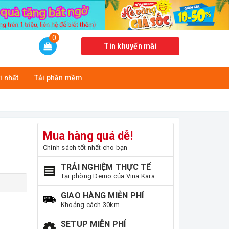
0
Tin khuyến mãi
i nhất
Tải phần mềm
Mua hàng quá dễ!
Chính sách tốt nhất cho bạn
TRẢI NGHIỆM THỰC TẾ
Tại phòng Demo của Vina Kara
GIAO HÀNG MIỄN PHÍ
Khoảng cách 30km
SETUP MIỄN PHÍ