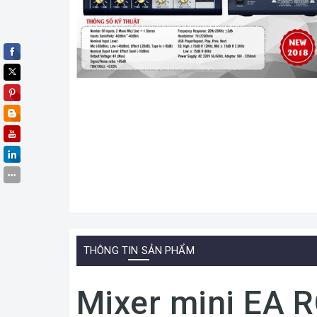
THÔNG TIN SẢN PHẨM
Mixer mini EA 