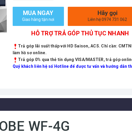
MUA NGAY
Hãy gọi
Giao hàng tận nơi
Liên hệ 0974 731 062
HỖ TRỢ TRẢ GÓP THỦ TỤC NHANH
Trả góp lãi suất thấp với HD Saison, ACS. Chỉ cần: CMT
làm hồ sơ online.
Trả góp 0% qua thẻ tín dụng VISA/MASTER, trả góp onlin
Quý khách liên hệ số Hotline để được tư vấn và hướng dẫn th
ROBE WF-4G