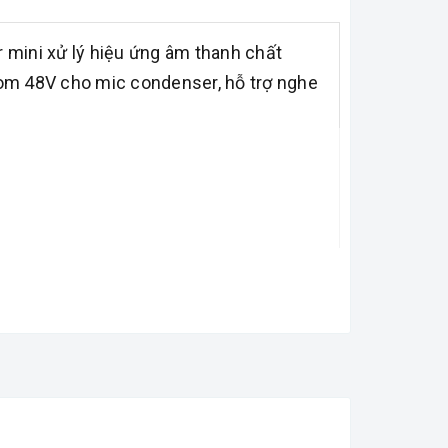
 mini xử lý hiệu ứng âm thanh chất
om 48V cho mic condenser, hỗ trợ nghe
hàng: Còn
: EA ROBE