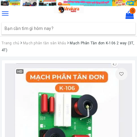
0
Toggle
navigation
Trang chủ
Mạch phân tần sân khấu
Mạch Phân Tần đơn K-106 2 way (3T,
4T)