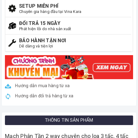
SETUP MIỄN PHÍ
Chuyên gia hàng đầu tại Vina Kara
ĐỔI TRẢ 15 NGÀY
Phát hiện lỗi do nhà sản xuất
BẢO HÀNH TẬN NƠI
Dễ dàng và tiện lợi
Hướng dẫn mua hàng từ xa
Hướng dẫn đổi trả hàng từ xa
THÔNG TIN SẢN PHẨM
Mạch Phân Tần 2 way chuyên cho loa 3 tấc, 4 tấc