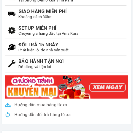
Tại phòng Demo của Vina Kara
GIAO HÀNG MIỄN PHÍ
Khoảng cách 30km
SETUP MIỄN PHÍ
Chuyên gia hàng đầu tại Vina Kara
ĐỔI TRẢ 15 NGÀY
Phát hiện lỗi do nhà sản xuất
BẢO HÀNH TẬN NƠI
Dễ dàng và tiện lợi
Hướng dẫn mua hàng từ xa
Hướng dẫn đổi trả hàng từ xa