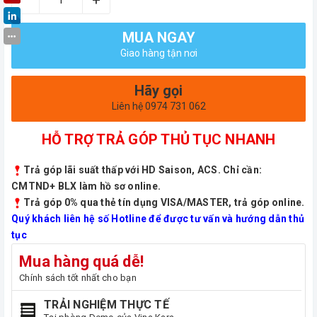
MUA NGAY
Giao hàng tận nơi
Hãy gọi
Liên hệ 0974 731 062
HỖ TRỢ TRẢ GÓP THỦ TỤC NHANH
Trả góp lãi suất thấp với HD Saison, ACS. Chỉ cần:
CMTND+ BLX làm hồ sơ online.
Trả góp 0% qua thẻ tín dụng VISA/MASTER, trả góp online.
Quý khách liên hệ số Hotline để được tư vấn và hướng dẫn thủ
tục
Mua hàng quá dễ!
Chính sách tốt nhất cho bạn
TRẢI NGHIỆM THỰC TẾ