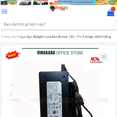
0
Toggle
navigation
Trang chủ
Cục Sạc Adaptor Loa kéo Acnos 15V, 17v 3 ampe chính hãng