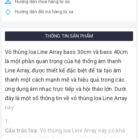
Hướng dẫn mua hàng từ xa
Hướng dẫn đổi trả hàng từ xa
THÔNG TIN SẢN PHẨM
Vỏ thùng loa Line Array bass 30cm và bass 40cm
là một phần quan trọng của hệ thống âm thanh
Line Array, được thiết kế đặc biệt để tái tạo âm
thanh một cách mạnh mẽ và hiệu quả trong các
ứng dụng âm nhạc trực tiếp và hội thảo lớn. Dưới
đây là một số thông tin về vỏ thùng loa Line Array
này:
Cấu trúc loa:
Vỏ thùng loa Line Array này có khả