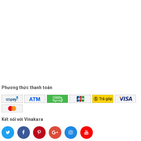
Phương thức thanh toán
Kích thước vỏ 3 tấc :60cm x 36cm x 48cm
Kết nối với Vinakara