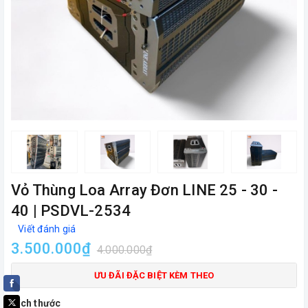
Vỏ Thùng Loa Array Đơn LINE 25 - 30 -
40 | PSDVL-2534
Viết đánh giá
3.500.000₫
4.000.000₫
ƯU ĐÃI ĐẶC BIỆT KÈM THEO
Kích thước