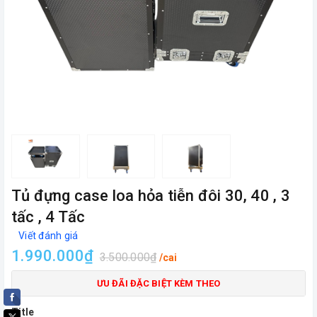
Tủ đựng case loa hỏa tiễn đôi 30, 40 , 3
tấc , 4 Tấc
Viết đánh giá
1.990.000₫
3.500.000₫
/cai
ƯU ĐÃI ĐẶC BIỆT KÈM THEO
Title