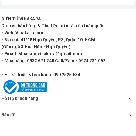
ĐIỆN TỬ VINAKARA
Dịch vụ bán hàng & Thu tiền tại nhà trên toàn quốc
- Web: Vinakara.com
- Địa chỉ: 41/18 Ngô Quyền, P8, Quận 10, HCM
(Gần ngã 3 Hòa Hảo - Ngô Quyền)
- Email: Muahangvinakara@gmail.com
- Mua hàng: 0932 671 248 Call/Zalo - 0974 731 062
- HT kĩ thuật & bảo hành: 090 2525 634
Hỗ trợ khách hàng
Bản đồ