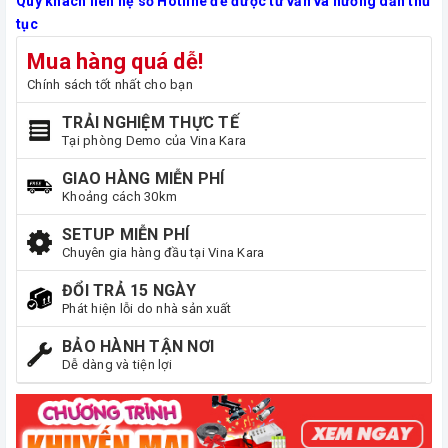
Quý khách liên hệ số Hotline để được tư vấn và hướng dẫn thủ
tục
Mua hàng quá dễ!
Chính sách tốt nhất cho bạn
TRẢI NGHIỆM THỰC TẾ
Tại phòng Demo của Vina Kara
GIAO HÀNG MIỄN PHÍ
Khoảng cách 30km
SETUP MIỄN PHÍ
Chuyên gia hàng đầu tại Vina Kara
ĐỔI TRẢ 15 NGÀY
Phát hiện lỗi do nhà sản xuất
BẢO HÀNH TẬN NƠI
Dễ dàng và tiện lợi