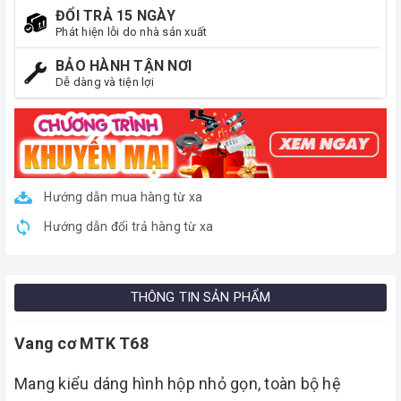
ĐỔI TRẢ 15 NGÀY
Phát hiện lỗi do nhà sản xuất
BẢO HÀNH TẬN NƠI
Dễ dàng và tiện lợi
Hướng dẫn mua hàng từ xa
Hướng dẫn đổi trả hàng từ xa
THÔNG TIN SẢN PHẨM
Vang cơ MTK T68
Mang kiểu dáng hình hộp nhỏ gọn, toàn bộ hệ