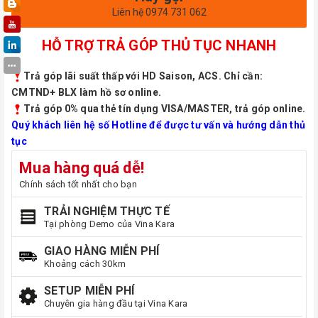
Liên hệ 0974 731 062
HỖ TRỢ TRẢ GÓP THỦ TỤC NHANH
Trả góp lãi suất thấp với HD Saison, ACS. Chỉ cần:
CMTND+ BLX làm hồ sơ online.
Trả góp 0% qua thẻ tín dụng VISA/MASTER, trả góp online.
Quý khách liên hệ số Hotline để được tư vấn và hướng dẫn thủ
tục
Mua hàng quá dễ!
Chính sách tốt nhất cho bạn
TRẢI NGHIỆM THỰC TẾ
Tại phòng Demo của Vina Kara
GIAO HÀNG MIỄN PHÍ
Khoảng cách 30km
SETUP MIỄN PHÍ
Chuyên gia hàng đầu tại Vina Kara