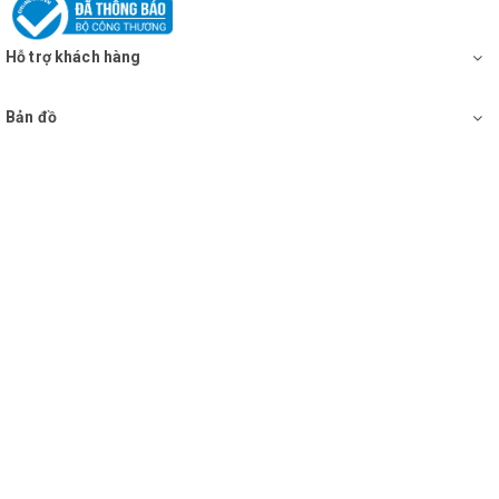
+ Tích hợp các hiệu ứng âm thanh vui nhộn, thú vị
Hỗ trợ khách hàng
Bản đồ