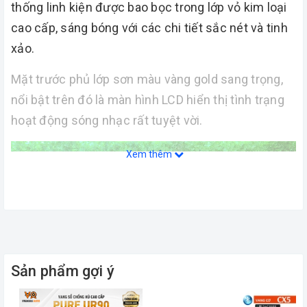
thống linh kiện được bao bọc trong lớp vỏ kim loại
cao cấp, sáng bóng với các chi tiết sắc nét và tinh
xảo.
Mặt trước phủ lớp sơn màu vàng gold sang trọng,
nổi bật trên đó là màn hình LCD hiển thị tình trạng
hoạt động sóng nhạc rất tuyệt vời.
Xem thêm
Sản phẩm gợi ý