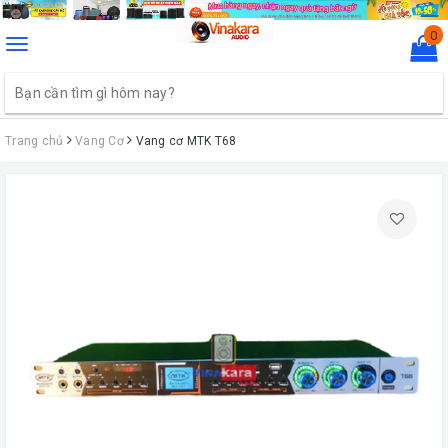
0
Toggle
navigation
Trang chủ
Vang Cơ
Vang cơ MTK T68