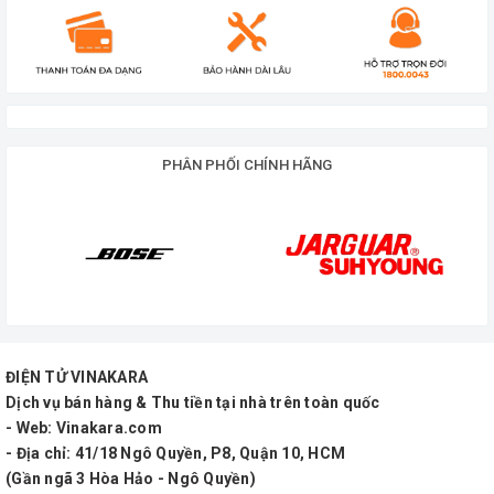
PHÂN PHỐI CHÍNH HÃNG
ĐIỆN TỬ VINAKARA
Dịch vụ bán hàng & Thu tiền tại nhà trên toàn quốc
- Web: Vinakara.com
- Địa chỉ: 41/18 Ngô Quyền, P8, Quận 10, HCM
(Gần ngã 3 Hòa Hảo - Ngô Quyền)