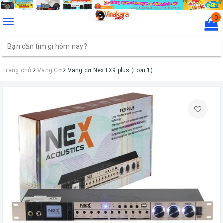
0
Toggle
navigation
Trang chủ
Vang Cơ
Vang cơ Nex FX9 plus (Loại 1)