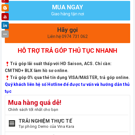
MUA NGAY
Giao hàng tận nơi
Hãy gọi
Liên hệ 0974 731 062
HỖ TRỢ TRẢ GÓP THỦ TỤC NHANH
Trả góp lãi suất thấp với HD Saison, ACS. Chỉ cần:
CMTND+ BLX làm hồ sơ online.
Trả góp 0% qua thẻ tín dụng VISA/MASTER, trả góp online.
Quý khách liên hệ số Hotline để được tư vấn và hướng dẫn thủ
tục
Mua hàng quá dễ!
Chính sách tốt nhất cho bạn
TRẢI NGHIỆM THỰC TẾ
Tại phòng Demo của Vina Kara