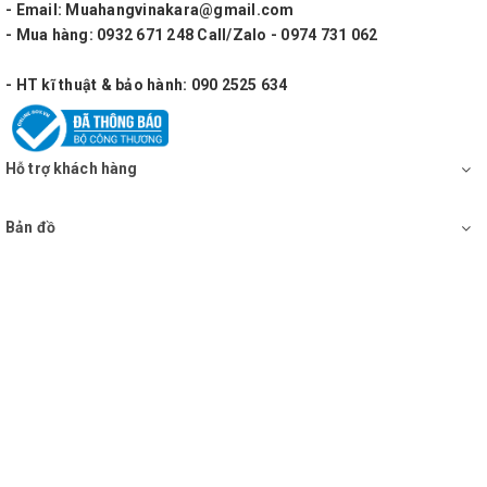
- Email: Muahangvinakara@gmail.com
- Mua hàng: 0932 671 248 Call/Zalo - 0974 731 062
- HT kĩ thuật & bảo hành: 090 2525 634
Hỗ trợ khách hàng
Bản đồ
Mặt sau đủ cổng kết nối sử dụng cho sub điện,