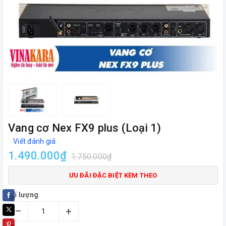
Vang cơ Nex FX9 plus (Loại 1)
Viết đánh giá
1.490.000₫
1.750.000₫
ƯU ĐÃI ĐẶC BIỆT KÈM THEO
Số lượng
–
+