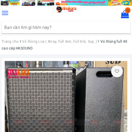
0
Toggle
navigation
Trang chủ
Vỏ thùng Loa ( Array, Full đơn, Full Đôi, Sup..)
Vỏ thùng full 40
cao cấp HKSOUND