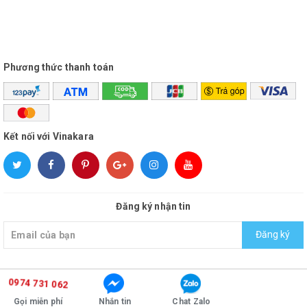
Phương thức thanh toán
Kết nối với Vinakara
Đăng ký nhận tin
Đăng ký
0974 731 062
© Bản quyền thuộc về
vinakara
Cung cấp bởi
Sapo
Gọi miễn phí
Nhắn tin
Chat Zalo