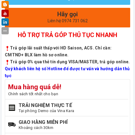
Hãy gọi
Liên hệ 0974 731 062
HỖ TRỢ TRẢ GÓP THỦ TỤC NHANH
Trả góp lãi suất thấp với HD Saison, ACS. Chỉ cần:
CMTND+ BLX làm hồ sơ online.
Trả góp 0% qua thẻ tín dụng VISA/MASTER, trả góp online.
Quý khách liên hệ số Hotline để được tư vấn và hướng dẫn thủ
tục
Mua hàng quá dễ!
Chính sách tốt nhất cho bạn
TRẢI NGHIỆM THỰC TẾ
Tại phòng Demo của Vina Kara
GIAO HÀNG MIỄN PHÍ
Khoảng cách 30km