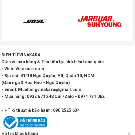
ĐIỆN TỬ VINAKARA
Dịch vụ bán hàng & Thu tiền tại nhà trên toàn quốc
- Web: Vinakara.com
- Địa chỉ: 41/18 Ngô Quyền, P8, Quận 10, HCM
(Gần ngã 3 Hòa Hảo - Ngô Quyền)
- Email: Muahangvinakara@gmail.com
- Mua hàng: 0932 671 248 Call/Zalo - 0974 731 062
- HT kĩ thuật & bảo hành: 090 2525 634
Hỗ trợ khách hàng