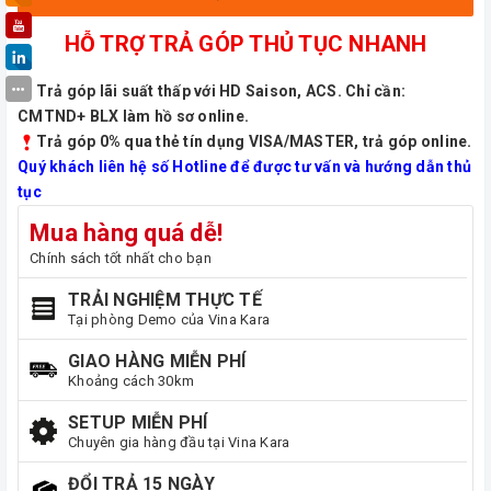
HỖ TRỢ TRẢ GÓP THỦ TỤC NHANH
Trả góp lãi suất thấp với HD Saison, ACS. Chỉ cần:
CMTND+ BLX làm hồ sơ online.
Trả góp 0% qua thẻ tín dụng VISA/MASTER, trả góp online.
Quý khách liên hệ số Hotline để được tư vấn và hướng dẫn thủ
tục
Mua hàng quá dễ!
Chính sách tốt nhất cho bạn
TRẢI NGHIỆM THỰC TẾ
Tại phòng Demo của Vina Kara
GIAO HÀNG MIỄN PHÍ
Khoảng cách 30km
SETUP MIỄN PHÍ
Chuyên gia hàng đầu tại Vina Kara
ĐỔI TRẢ 15 NGÀY