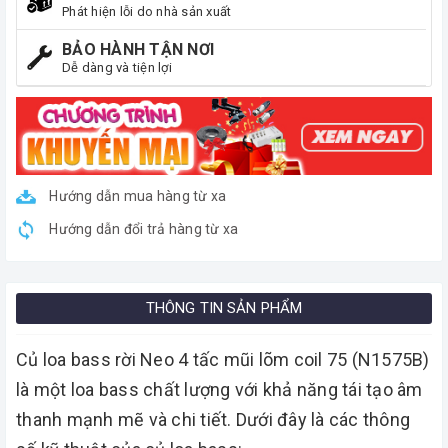
Phát hiện lỗi do nhà sản xuất
BẢO HÀNH TẬN NƠI
Dễ dàng và tiện lợi
Hướng dẫn mua hàng từ xa
Hướng dẫn đổi trả hàng từ xa
THÔNG TIN SẢN PHẨM
Củ loa bass rời Neo 4 tấc mũi lõm coil 75 (N1575B)
là một loa bass chất lượng với khả năng tái tạo âm
thanh mạnh mẽ và chi tiết. Dưới đây là các thông