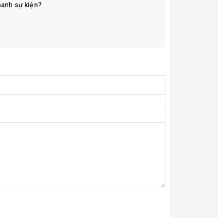
hanh sự kiện?