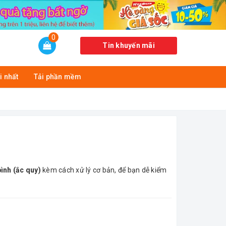
0
Tin khuyến mãi
i nhất
Tải phần mềm
bình (ắc quy)
kèm cách xử lý cơ bản, để bạn dễ kiểm