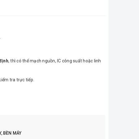
.
định
, thì có thể mạch nguồn, IC công suất hoặc linh
iểm tra trực tiếp.
.
, BỀN MÁY