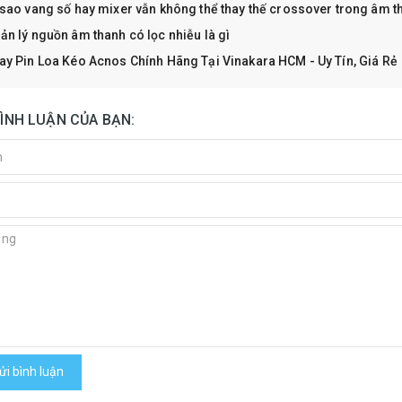
 sao vang số hay mixer vẫn không thể thay thế crossover trong âm t
ản lý nguồn âm thanh có lọc nhiễu là gì
ay Pin Loa Kéo Acnos Chính Hãng Tại Vinakara HCM - Uy Tín, Giá Rẻ
BÌNH LUẬN CỦA BẠN:
i bình luận