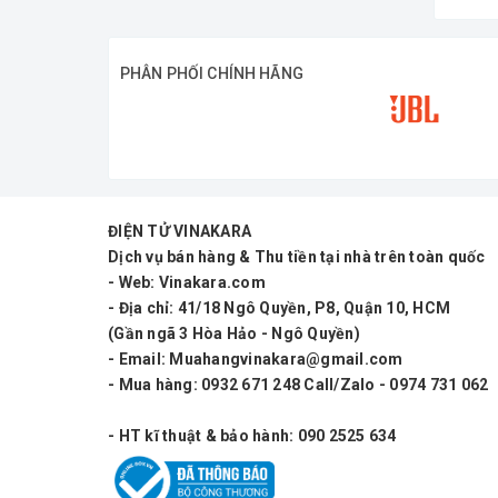
PHÂN PHỐI CHÍNH HÃNG
ĐIỆN TỬ VINAKARA
Dịch vụ bán hàng & Thu tiền tại nhà trên toàn quốc
- Web: Vinakara.com
- Địa chỉ: 41/18 Ngô Quyền, P8, Quận 10, HCM
(Gần ngã 3 Hòa Hảo - Ngô Quyền)
- Email: Muahangvinakara@gmail.com
- Mua hàng: 0932 671 248 Call/Zalo - 0974 731 062
- HT kĩ thuật & bảo hành: 090 2525 634