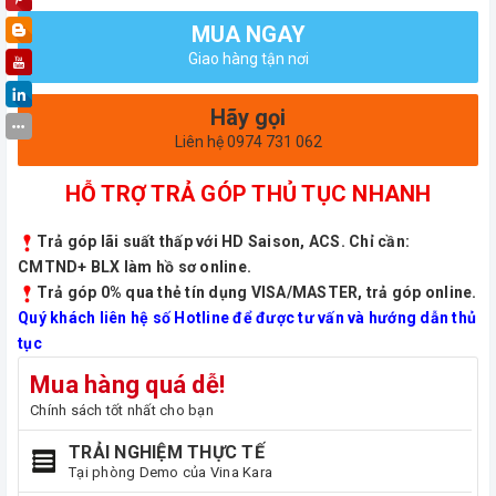
MUA NGAY
Giao hàng tận nơi
Hãy gọi
Liên hệ 0974 731 062
HỖ TRỢ TRẢ GÓP THỦ TỤC NHANH
Trả góp lãi suất thấp với HD Saison, ACS. Chỉ cần:
CMTND+ BLX làm hồ sơ online.
Trả góp 0% qua thẻ tín dụng VISA/MASTER, trả góp online.
Quý khách liên hệ số Hotline để được tư vấn và hướng dẫn thủ
tục
Mua hàng quá dễ!
Chính sách tốt nhất cho bạn
TRẢI NGHIỆM THỰC TẾ
Tại phòng Demo của Vina Kara