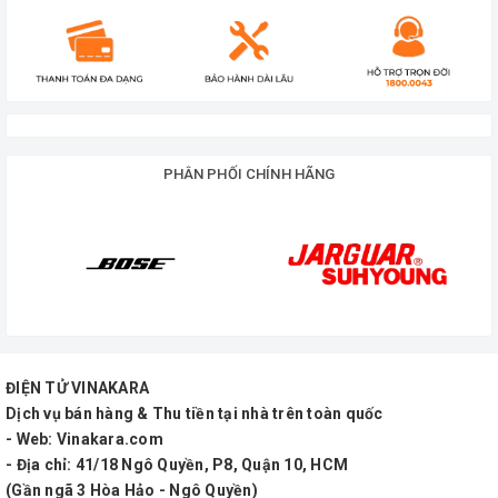
PHÂN PHỐI CHÍNH HÃNG
ĐIỆN TỬ VINAKARA
Dịch vụ bán hàng & Thu tiền tại nhà trên toàn quốc
- Web: Vinakara.com
- Địa chỉ: 41/18 Ngô Quyền, P8, Quận 10, HCM
(Gần ngã 3 Hòa Hảo - Ngô Quyền)