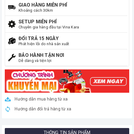
GIAO HÀNG MIỄN PHÍ
Khoảng cách 30km
SETUP MIỄN PHÍ
Chuyên gia hàng đầu tại Vina Kara
ĐỔI TRẢ 15 NGÀY
Phát hiện lỗi do nhà sản xuất
BẢO HÀNH TẬN NƠI
Dễ dàng và tiện lợi
Hướng dẫn mua hàng từ xa
Hướng dẫn đổi trả hàng từ xa
THÔNG TIN SẢN PHẨM