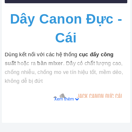
Dây Canon Đực -
Cái
Dùng kết nối với các hệ thống
cục đẩy công
suất
hoặc ra
bàn mixer
. Dây có chất lượng cao,
chống nhiễu, chống mo ve tín hiệu tốt, mềm dẻo,
không dễ bị đứt
Xem thêm