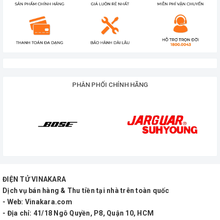
PHÂN PHỐI CHÍNH HÃNG
ĐIỆN TỬ VINAKARA
Dịch vụ bán hàng & Thu tiền tại nhà trên toàn quốc
- Web: Vinakara.com
- Địa chỉ: 41/18 Ngô Quyền, P8, Quận 10, HCM