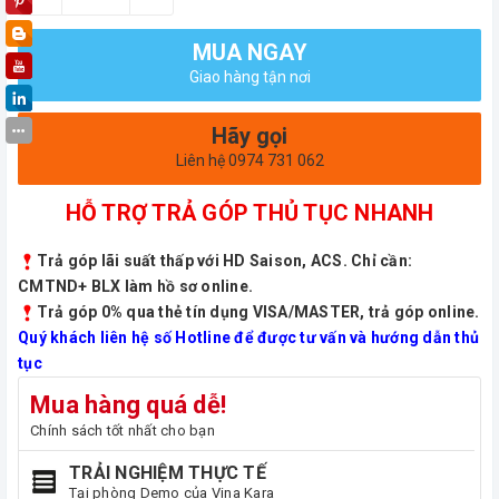
MUA NGAY
Giao hàng tận nơi
Hãy gọi
Liên hệ 0974 731 062
HỖ TRỢ TRẢ GÓP THỦ TỤC NHANH
Trả góp lãi suất thấp với HD Saison, ACS. Chỉ cần:
CMTND+ BLX làm hồ sơ online.
Trả góp 0% qua thẻ tín dụng VISA/MASTER, trả góp online.
Quý khách liên hệ số Hotline để được tư vấn và hướng dẫn thủ
tục
Mua hàng quá dễ!
Chính sách tốt nhất cho bạn
TRẢI NGHIỆM THỰC TẾ
Tại phòng Demo của Vina Kara