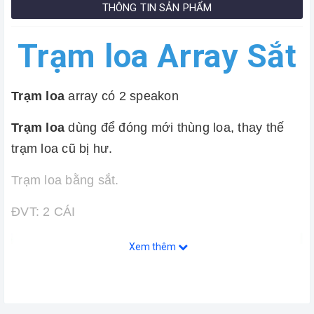
THÔNG TIN SẢN PHẨM
Trạm loa Array Sắt
Trạm loa
array có 2 speakon
Trạm loa
dùng để đóng mới thùng loa, thay thế
trạm loa cũ bị hư.
Trạm loa bằng sắt.
ĐVT: 2 CÁI
Xem thêm