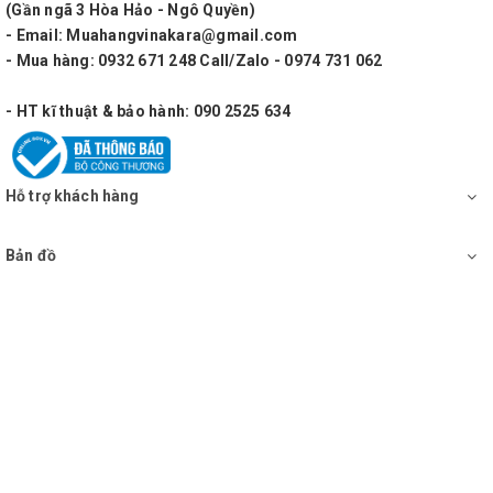
(Gần ngã 3 Hòa Hảo - Ngô Quyền)
- Email: Muahangvinakara@gmail.com
- Mua hàng: 0932 671 248 Call/Zalo - 0974 731 062
- HT kĩ thuật & bảo hành: 090 2525 634
Hỗ trợ khách hàng
Bản đồ