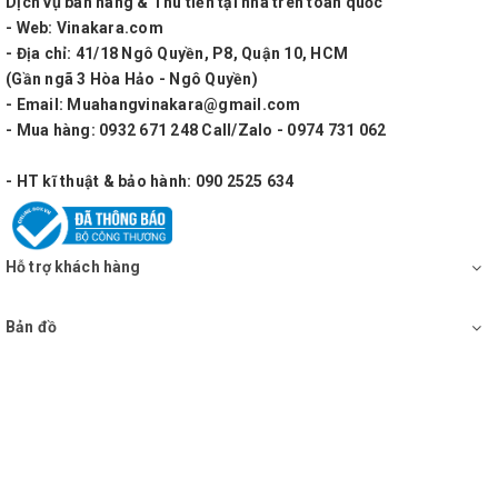
KHz
Dịch vụ bán hàng & Thu tiền tại nhà trên toàn quốc
- Web: Vinakara.com
- Địa chỉ: 41/18 Ngô Quyền, P8, Quận 10, HCM
(Gần ngã 3 Hòa Hảo - Ngô Quyền)
- Email: Muahangvinakara@gmail.com
- Mua hàng: 0932 671 248 Call/Zalo - 0974 731 062
- HT kĩ thuật & bảo hành: 090 2525 634
Hỗ trợ khách hàng
Bản đồ