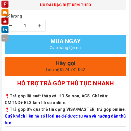
ƯU ĐÃI ĐẶC BIỆT KÈM THEO
Số lượng
–
+
MUA NGAY
Giao hàng tận nơi
Hãy gọi
Liên hệ 0974 731 062
HỖ TRỢ TRẢ GÓP THỦ TỤC NHANH
Trả góp lãi suất thấp với HD Saison, ACS. Chỉ cần:
CMTND+ BLX làm hồ sơ online.
Trả góp 0% qua thẻ tín dụng VISA/MASTER, trả góp online.
Quý khách liên hệ số Hotline để được tư vấn và hướng dẫn thủ
tục