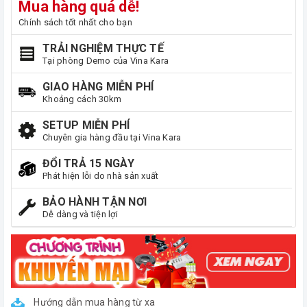
Mua hàng quá dễ!
Chính sách tốt nhất cho bạn
TRẢI NGHIỆM THỰC TẾ
Tại phòng Demo của Vina Kara
GIAO HÀNG MIỄN PHÍ
Khoảng cách 30km
SETUP MIỄN PHÍ
Chuyên gia hàng đầu tại Vina Kara
ĐỔI TRẢ 15 NGÀY
Phát hiện lỗi do nhà sản xuất
BẢO HÀNH TẬN NƠI
Dễ dàng và tiện lợi
Hướng dẫn mua hàng từ xa