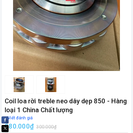
Coil loa rời treble neo dây dẹp 850 - Hàng
loại 1 China Chất lượng
Viết đánh giá
280.000₫
300.000₫