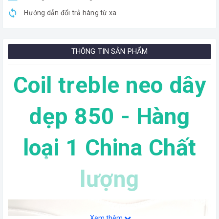
Hướng dẫn đổi trả hàng từ xa
THÔNG TIN SẢN PHẨM
Coil treble neo dây
dẹp 850 - Hàng
loại 1 China Chất
lượng
Xem thêm