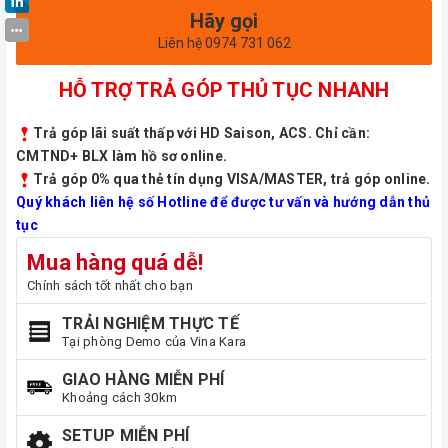
Hãy gọi
Liên hệ 0974 731 062
HỖ TRỢ TRẢ GÓP THỦ TỤC NHANH
Trả góp lãi suất thấp với HD Saison, ACS. Chỉ cần:
CMTND+ BLX làm hồ sơ online.
Trả góp 0% qua thẻ tín dụng VISA/MASTER, trả góp online.
Quý khách liên hệ số Hotline để được tư vấn và hướng dẫn thủ
tục
Mua hàng quá dễ!
Chính sách tốt nhất cho bạn
TRẢI NGHIỆM THỰC TẾ
Tại phòng Demo của Vina Kara
GIAO HÀNG MIỄN PHÍ
Khoảng cách 30km
SETUP MIỄN PHÍ