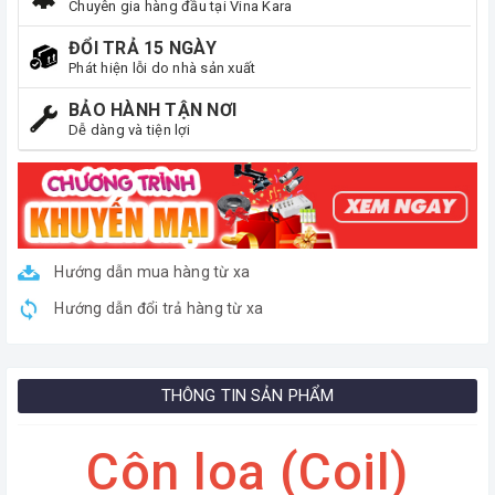
Chuyên gia hàng đầu tại Vina Kara
ĐỔI TRẢ 15 NGÀY
Phát hiện lỗi do nhà sản xuất
BẢO HÀNH TẬN NƠI
Dễ dàng và tiện lợi
Hướng dẫn mua hàng từ xa
Hướng dẫn đổi trả hàng từ xa
THÔNG TIN SẢN PHẨM
Côn loa (Coil)