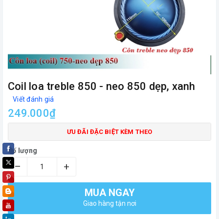
Coil loa treble 850 - neo 850 dẹp, xanh
Viết đánh giá
249.000₫
ƯU ĐÃI ĐẶC BIỆT KÈM THEO
Số lượng
–
+
MUA NGAY
Giao hàng tận nơi