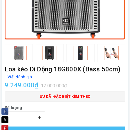
Loa kéo Di Động 18G800X (Bass 50cm)
Viết đánh giá
9.249.000₫
12.000.000₫
ƯU ĐÃI ĐẶC BIỆT KÈM THEO
Số lượng
–
+