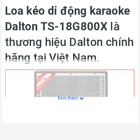
Loa kéo di động karaoke
Dalton TS-18G800X
là
thương hiệu Dalton chính
hãng tại Việt Nam.
Xem thêm