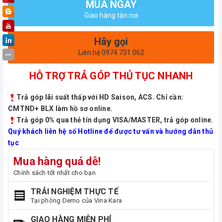
MUA NGAY
Giao hàng tận nơi
Hãy gọi
Liên hệ 0974 731 062
HỖ TRỢ TRẢ GÓP THỦ TỤC NHANH
Trả góp lãi suất thấp với HD Saison, ACS. Chỉ cần:
CMTND+ BLX làm hồ sơ online.
Trả góp 0% qua thẻ tín dụng VISA/MASTER, trả góp online.
Quý khách liên hệ số Hotline để được tư vấn và hướng dẫn thủ
tục
Mua hàng quá dễ!
Chính sách tốt nhất cho bạn
TRẢI NGHIỆM THỰC TẾ
Tại phòng Demo của Vina Kara
GIAO HÀNG MIỄN PHÍ