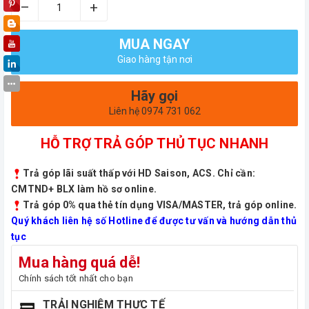
–
+
MUA NGAY
Giao hàng tận nơi
Hãy gọi
Liên hệ 0974 731 062
HỖ TRỢ TRẢ GÓP THỦ TỤC NHANH
Trả góp lãi suất thấp với HD Saison, ACS. Chỉ cần:
CMTND+ BLX làm hồ sơ online.
Trả góp 0% qua thẻ tín dụng VISA/MASTER, trả góp online.
Quý khách liên hệ số Hotline để được tư vấn và hướng dẫn thủ
tục
Mua hàng quá dễ!
Chính sách tốt nhất cho bạn
TRẢI NGHIỆM THỰC TẾ