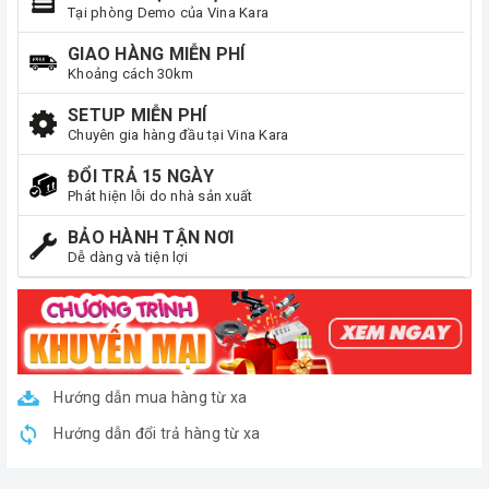
Tại phòng Demo của Vina Kara
GIAO HÀNG MIỄN PHÍ
Khoảng cách 30km
SETUP MIỄN PHÍ
Chuyên gia hàng đầu tại Vina Kara
ĐỔI TRẢ 15 NGÀY
Phát hiện lỗi do nhà sản xuất
BẢO HÀNH TẬN NƠI
Dễ dàng và tiện lợi
Hướng dẫn mua hàng từ xa
Hướng dẫn đổi trả hàng từ xa