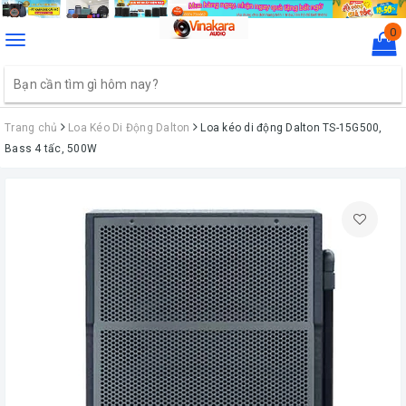
0
Toggle
navigation
Trang chủ
Loa Kéo Di Động Dalton
Loa kéo di động Dalton TS-15G500,
Bass 4 tấc, 500W