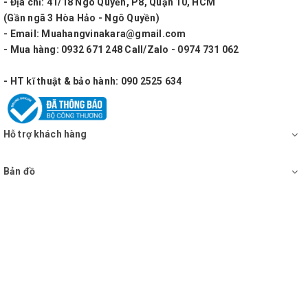
- Địa chỉ: 41/18 Ngô Quyền, P8, Quận 10, HCM
(Gần ngã 3 Hòa Hảo - Ngô Quyền)
- Email: Muahangvinakara@gmail.com
- Mua hàng: 0932 671 248 Call/Zalo - 0974 731 062
- HT kĩ thuật & bảo hành: 090 2525 634
Hỗ trợ khách hàng
Bản đồ