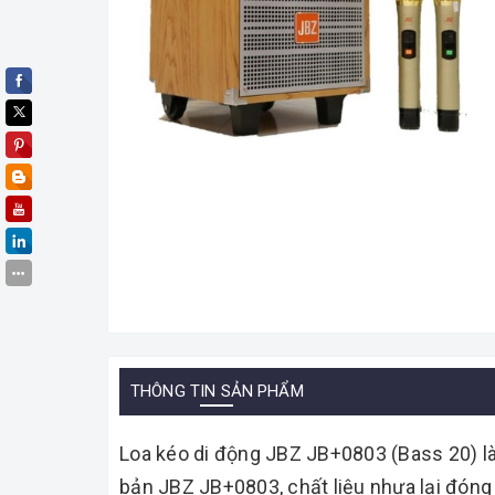
THÔNG TIN SẢN PHẨM
Loa kéo di động JBZ JB+0803 (Bass 20) là
bản JBZ JB+0803, chất liệu nhựa lại đóng 