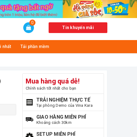
0
Tin khuyến mãi
i nhất
Tải phần mềm
)
Mua hàng quá dễ!
Chính sách tốt nhất cho bạn
TRẢI NGHIỆM THỰC TẾ
Tại phòng Demo của Vina Kara
GIAO HÀNG MIỄN PHÍ
Khoảng cách 30km
SETUP MIỄN PHÍ