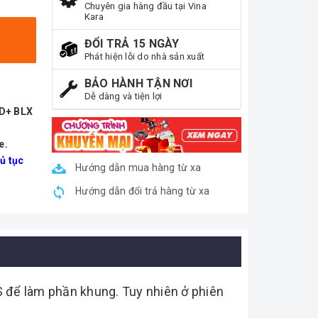
Chuyên gia hàng đầu tại Vina
Kara
ĐỔI TRẢ 15 NGÀY
Phát hiện lỗi do nhà sản xuất
BẢO HÀNH TẬN NƠI
Dễ dàng và tiện lợi
ND+ BLX
e.
ủ tục
Hướng dẫn mua hàng từ xa
Hướng dẫn đổi trả hàng từ xa
S để làm phần khung. Tuy nhiên ở phiên