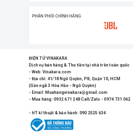
PHÂN PHỐI CHÍNH HÃNG
ĐIỆN TỬ VINAKARA
Dịch vụ bán hàng & Thu tiền tại nhà trên toàn quốc
- Web: Vinakara.com
- Địa chỉ: 41/18 Ngô Quyền, P8, Quận 10, HCM
(Gần ngã 3 Hòa Hảo - Ngô Quyền)
- Email: Muahangvinakara@gmail.com
- Mua hàng: 0932 671 248 Call/Zalo - 0974 731 062
- HT kĩ thuật & bảo hành: 090 2525 634