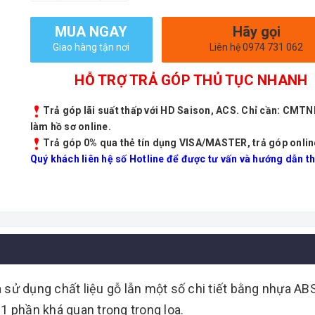
MUA NGAY
Hãy gọi
Giao hàng tận nơi
Liên hệ 0974 731 062
HỖ TRỢ TRẢ GÓP THỦ TỤC NHANH
Trả góp lãi suất thấp với HD Saison, ACS. Chỉ cần: CMT
làm hồ sơ online.
Trả góp 0% qua thẻ tín dụng VISA/MASTER, trả góp onlin
Quý khách liên hệ số Hotline để được tư vấn và hướng dẫn th
 sử dụng chất liệu gỗ lẫn một số chi tiết bằng nhựa AB
1 phần khá quan trọng trong loa.