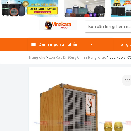
Danh mục sản phẩm
Trang 
Trang chủ
Loa Kéo Di Động Chính Hãng Khác
Loa kéo di 