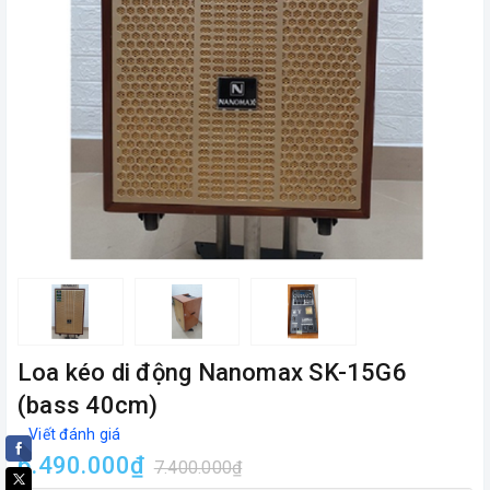
Loa kéo di động Nanomax SK-15G6
(bass 40cm)
Viết đánh giá
6.490.000₫
7.400.000₫