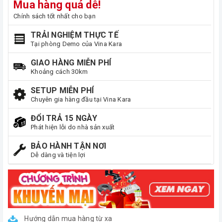
Mua hàng quá dễ!
Chính sách tốt nhất cho bạn
TRẢI NGHIỆM THỰC TẾ
Tại phòng Demo của Vina Kara
GIAO HÀNG MIỄN PHÍ
Khoảng cách 30km
SETUP MIỄN PHÍ
Chuyên gia hàng đầu tại Vina Kara
ĐỔI TRẢ 15 NGÀY
Phát hiện lỗi do nhà sản xuất
BẢO HÀNH TẬN NƠI
Dễ dàng và tiện lợi
Hướng dẫn mua hàng từ xa