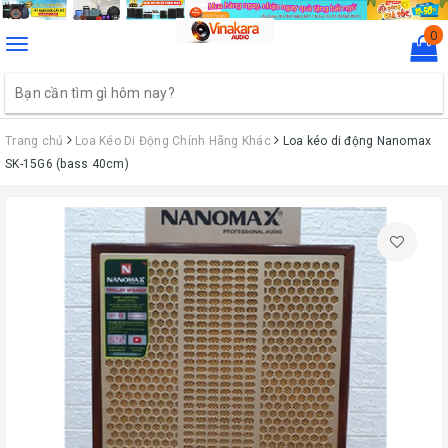
0
Toggle
navigation
Trang chủ
Loa Kéo Di Động Chính Hãng Khác
Loa kéo di động Nanomax
SK-15G6 (bass 40cm)