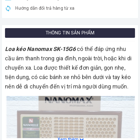
Hướng dẫn đổi trả hàng từ xa
THÔNG TIN SẢN PHẨM
Loa kéo Nanomax SK-15G6
có thể đáp ứng nhu
cầu âm thanh trong gia đình, ngoài trời, hoặc khi di
chuyển xa. Loa được thiết kế đơn giản, gọn nhẹ,
tiện dụng, có các bánh xe nhỏ bên dưới và tay kéo
nên dễ di chuyển đến vị trí mà người dùng muốn.
Xem thêm