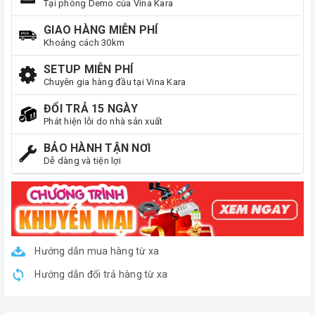
Tại phòng Demo của Vina Kara
GIAO HÀNG MIỄN PHÍ
Khoảng cách 30km
SETUP MIỄN PHÍ
Chuyên gia hàng đầu tại Vina Kara
ĐỔI TRẢ 15 NGÀY
Phát hiện lỗi do nhà sản xuất
BẢO HÀNH TẬN NƠI
Dễ dàng và tiện lợi
Hướng dẫn mua hàng từ xa
Hướng dẫn đổi trả hàng từ xa