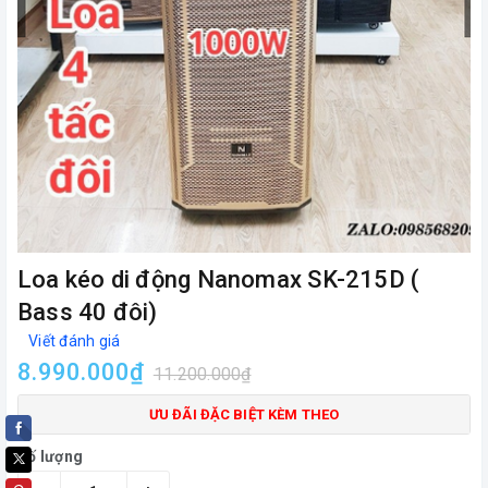
Loa kéo di động Nanomax SK-215D (
Bass 40 đôi)
Viết đánh giá
8.990.000₫
11.200.000₫
ƯU ĐÃI ĐẶC BIỆT KÈM THEO
Số lượng