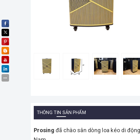
THÔNG TIN SẢN PHẨM
Prosing
đã chào sân dòng loa kéo di độn
Nam.