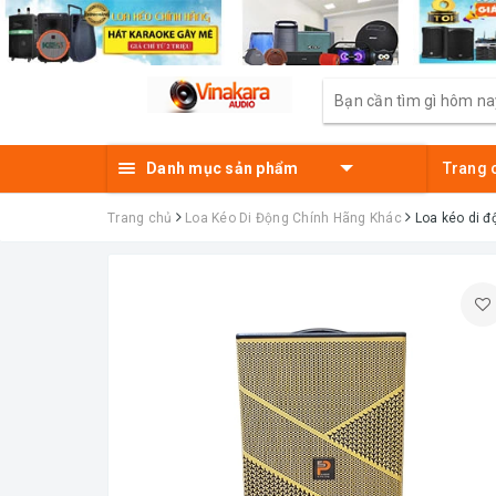
Danh mục sản phẩm
Trang 
Trang chủ
Loa Kéo Di Động Chính Hãng Khác
Loa kéo di đ