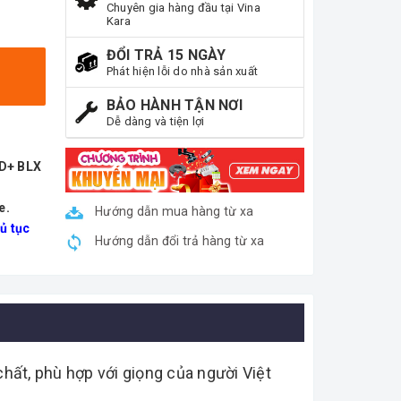
Chuyên gia hàng đầu tại Vina
Kara
ĐỔI TRẢ 15 NGÀY
Phát hiện lỗi do nhà sản xuất
BẢO HÀNH TẬN NƠI
Dễ dàng và tiện lợi
ND+ BLX
e.
Hướng dẫn mua hàng từ xa
ủ tục
Hướng dẫn đổi trả hàng từ xa
chất, phù hợp với giọng của người Việt