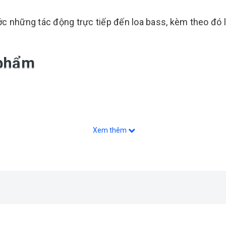
c những tác động trực tiếp đến loa bass, kèm theo đó l
 phẩm
Xem thêm