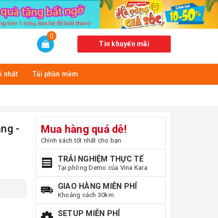
0
Tin khuyến mãi
i nhất
Tải phần mềm
ng -
Mua hàng quá dễ!
Chính sách tốt nhất cho bạn
TRẢI NGHIỆM THỰC TẾ
Tại phòng Demo của Vina Kara
GIAO HÀNG MIỄN PHÍ
Khoảng cách 30km
SETUP MIỄN PHÍ