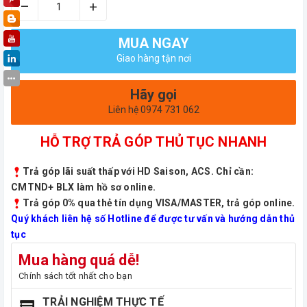
–
+
MUA NGAY
Giao hàng tận nơi
Hãy gọi
Liên hệ 0974 731 062
HỖ TRỢ TRẢ GÓP THỦ TỤC NHANH
Trả góp lãi suất thấp với HD Saison, ACS. Chỉ cần:
CMTND+ BLX làm hồ sơ online.
Trả góp 0% qua thẻ tín dụng VISA/MASTER, trả góp online.
Quý khách liên hệ số Hotline để được tư vấn và hướng dẫn thủ
tục
Mua hàng quá dễ!
Chính sách tốt nhất cho bạn
TRẢI NGHIỆM THỰC TẾ