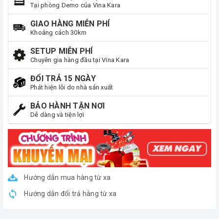
Tại phòng Demo của Vina Kara
GIAO HÀNG MIỄN PHÍ
Khoảng cách 30km
SETUP MIỄN PHÍ
Chuyên gia hàng đầu tại Vina Kara
ĐỔI TRẢ 15 NGÀY
Phát hiện lỗi do nhà sản xuất
BẢO HÀNH TẬN NƠI
Dễ dàng và tiện lợi
Hướng dẫn mua hàng từ xa
Hướng dẫn đổi trả hàng từ xa