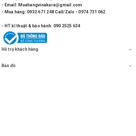
- Email: Muahangvinakara@gmail.com
- Mua hàng: 0932 671 248 Call/Zalo - 0974 731 062
- HT kĩ thuật & bảo hành: 090 2525 634
Hỗ trợ khách hàng
Bản đồ