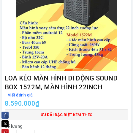
LOA KÉO MÀN HÌNH DI ĐỘNG SOUND
BOX 1522M, MÀN HÌNH 22INCH
Viết đánh giá
8.590.000₫
ƯU ĐÃI ĐẶC BIỆT KÈM THEO
Số lượng