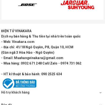
ĐIỆN TỬ VINAKARA
Dịch vụ bán hàng & Thu tiền tại nhà trên toàn quốc
- Web: Vinakara.com
- Địa chỉ: 41/18 Ngô Quyền, P8, Quận 10, HCM
(Gần ngã 3 Hòa Hảo - Ngô Quyền)
- Email: Muahangvinakara@gmail.com
- Mua hàng: 0932 671 248 Call/Zalo - 0974 731 062
- HT kĩ thuật & bảo hành: 090 2525 634
Hỗ trợ khách hàng