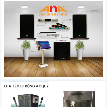
LOA KÉO DI ĐỘNG ACQUY