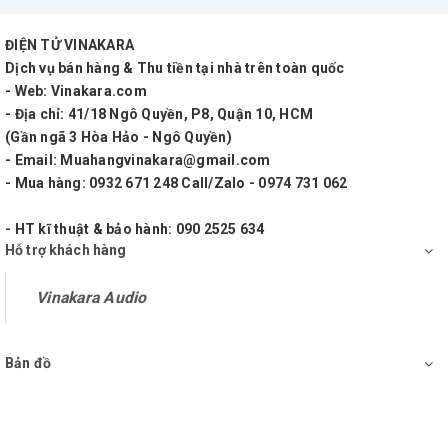
ĐIỆN TỬ VINAKARA
Dịch vụ bán hàng & Thu tiền tại nhà trên toàn quốc
- Web: Vinakara.com
- Địa chỉ: 41/18 Ngô Quyền, P8, Quận 10, HCM
(Gần ngã 3 Hòa Hảo - Ngô Quyền)
- Email: Muahangvinakara@gmail.com
- Mua hàng: 0932 671 248 Call/Zalo - 0974 731 062
- HT kĩ thuật & bảo hành: 090 2525 634
Hỗ trợ khách hàng
Vinakara Audio
Bản đồ