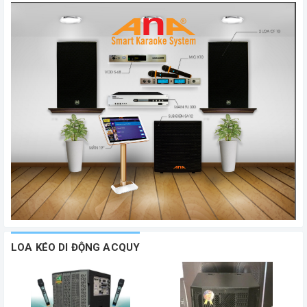
LOA KÉO DI ĐỘNG ACQUY