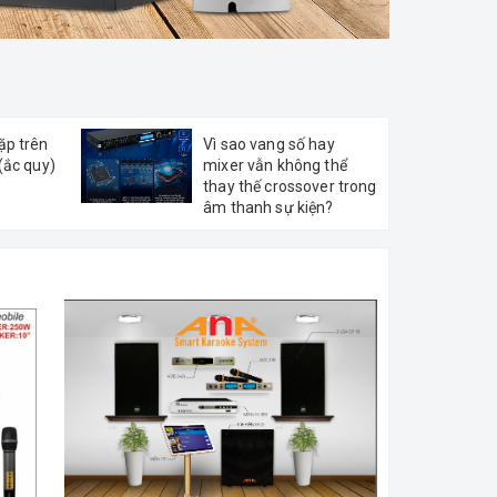
ặp trên
Vì sao vang số hay
 (ắc quy)
mixer vẫn không thể
thay thế crossover trong
âm thanh sự kiện?