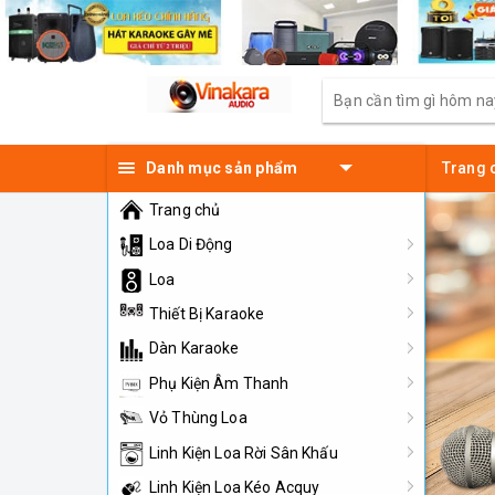
Danh mục sản phẩm
Trang 
Trang chủ
Loa Di Động
Loa
Thiết Bị Karaoke
Dàn Karaoke
Phụ Kiện Âm Thanh
Vỏ Thùng Loa
Linh Kiện Loa Rời Sân Khấu
Linh Kiện Loa Kéo Acquy