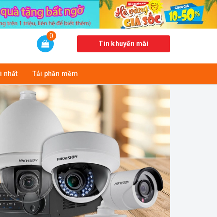
0
Tin khuyến mãi
i nhất
Tải phần mềm