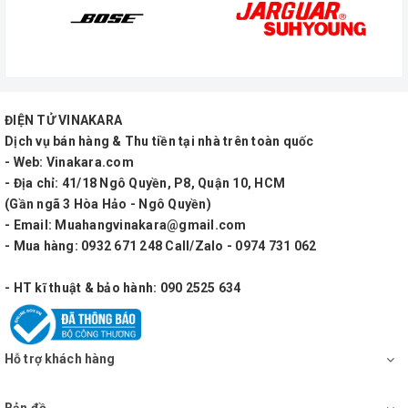
ĐIỆN TỬ VINAKARA
Dịch vụ bán hàng & Thu tiền tại nhà trên toàn quốc
- Web: Vinakara.com
- Địa chỉ: 41/18 Ngô Quyền, P8, Quận 10, HCM
(Gần ngã 3 Hòa Hảo - Ngô Quyền)
- Email: Muahangvinakara@gmail.com
- Mua hàng: 0932 671 248 Call/Zalo - 0974 731 062
- HT kĩ thuật & bảo hành: 090 2525 634
Hỗ trợ khách hàng