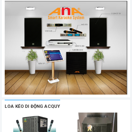
LOA KÉO DI ĐỘNG ACQUY