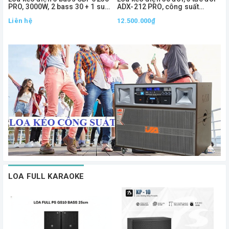
PRO, 3000W, 2 bass 30 + 1 sub
ADX-212 PRO, công suất
50
1000W
Liên hệ
12.500.000₫
2
LOA FULL KARAOKE