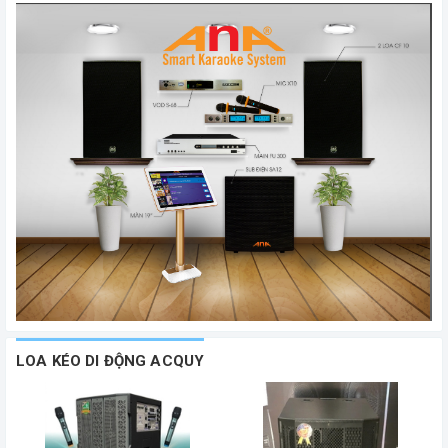
LOA KÉO DI ĐỘNG ACQUY