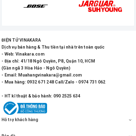
ĐIỆN TỬ VINAKARA
Dịch vụ bán hàng & Thu tiền tại nhà trên toàn quốc
- Web: Vinakara.com
- Địa chỉ: 41/18 Ngô Quyền, P8, Quận 10, HCM
(Gần ngã 3 Hòa Hảo - Ngô Quyền)
- Email: Muahangvinakara@gmail.com
- Mua hàng: 0932 671 248 Call/Zalo - 0974 731 062
- HT kĩ thuật & bảo hành: 090 2525 634
Hỗ trợ khách hàng