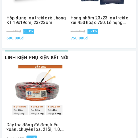
Hộp đựng loa treble rời, họng
Họng nhôm 23x23 loa treble
H
KT 19x19cm, 23x23cm
xài 450 hoặc 750, Lỗ họng
K
4.5cm
850.000₫
- 31%
950.000₫
- 21%
1
590.000₫
750.000₫
7
LINH KIỆN PHỤ KIỆN KẾT NỐI
Dây loa đồng đỏ đen, kiểu
xoắn, chuyên loa, 2 lõi, 1.0,
1.5, 2.0 - Phiên bản