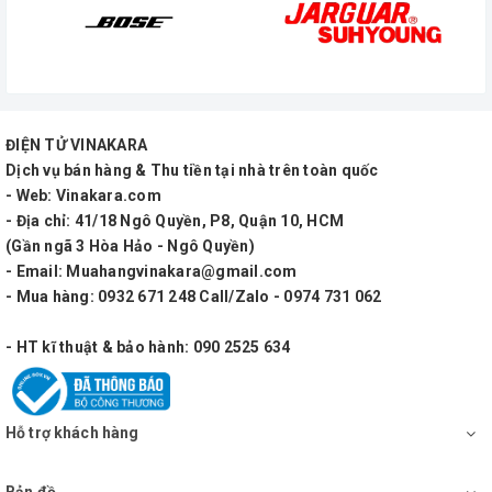
ĐIỆN TỬ VINAKARA
Dịch vụ bán hàng & Thu tiền tại nhà trên toàn quốc
- Web: Vinakara.com
- Địa chỉ: 41/18 Ngô Quyền, P8, Quận 10, HCM
(Gần ngã 3 Hòa Hảo - Ngô Quyền)
- Email: Muahangvinakara@gmail.com
- Mua hàng: 0932 671 248 Call/Zalo - 0974 731 062
- HT kĩ thuật & bảo hành: 090 2525 634
Hỗ trợ khách hàng