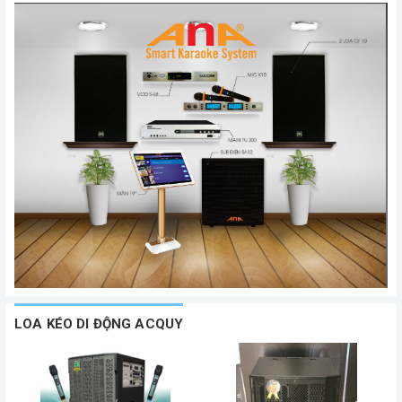
LOA KÉO DI ĐỘNG ACQUY